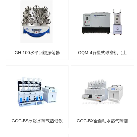
GH-100水平回旋振荡器
GQM-4行星式球磨机（土
壤研磨机）与筛分器
GGC-BS冰浴水蒸气蒸馏仪
GGC-BX全自动水蒸气蒸馏
仪