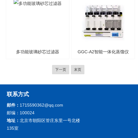
多功能玻璃砂芯过滤器
GGC-A2智能一体化蒸馏仪
下一页
末页
联系方式
邮件：
1715590362@qq.com
邮编：100024
地址：
北京市朝阳区管庄东里一号北楼
135室