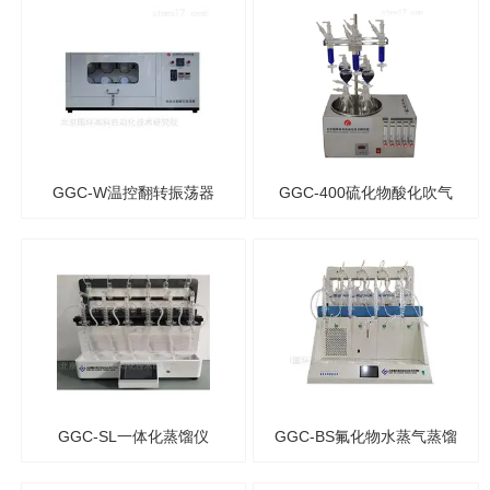
GGC-W温控翻转振荡器
GGC-400硫化物酸化吹气
仪
GGC-SL一体化蒸馏仪
GGC-BS氟化物水蒸气蒸馏
仪