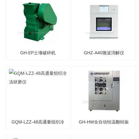
GH-EP土壤破碎机
GHZ-A40微波消解仪
GQM-LZZ-48高通量组织冷
GH-HW全自动恒温翻转振
冻研磨仪
荡器