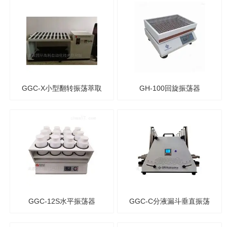
GGC-X小型翻转振荡萃取
GH-100回旋振荡器
器
GGC-12S水平振荡器
GGC-C分液漏斗垂直振荡
器