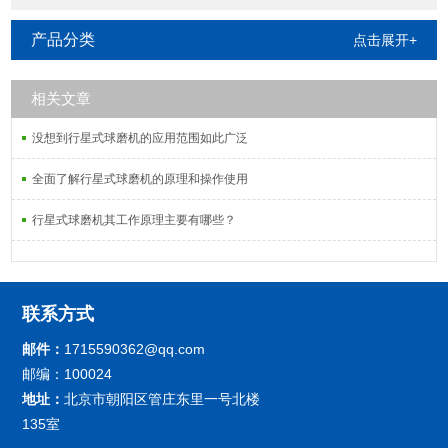
产品分类
点击展开+
相关文章
没想到行星式球磨机的应用范围如此广泛
全面了解行星式球磨机的原理和操作使用
行星式球磨机其工作原理主要有哪些？
联系方式
邮件：
1715590362@qq.com
邮编：100024
地址：
北京市朝阳区管庄东里一号北楼
135室