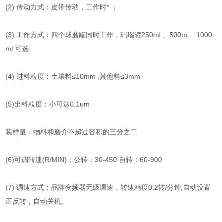
(2) 传动方式：皮带传动，工作时* ；
(3) 工作方式：四个球磨罐同时工作，玛瑙罐250ml 、500m、 1000
ml 可选
(4) 进料粒度：土壤料≤10mm ,其他料≤3mm
(5)出料粒度：小可达0.1um
装样量：物料和磨介不超过容积的三分之二
(6)可调转速(R/MIN)：公转：30-450 自转：60-900
(7) 调速方式：品牌变频器无级调速，转速精度0.2转/分钟,自动设置
正反转，自动关机。