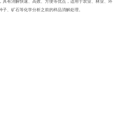
具有消解快速、高效、方便等优点，适用于农业、林业、环
种子、矿石等化学分析之前的样品消解处理。