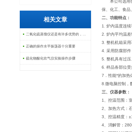
本公司选用优质
保、化工、食品
二、功能特点：
相关文章
1. 炉内温度
2. 炉内平均温
二氧化硫蒸馏仪还是有许多优势的，不妨先看看下文！
3. 整机机箱
正确的操作水平振荡器十分重要
4. 采用防腐
硫化物酸化吹气仪实验操作步骤
5. 整机具有过
6. 样品各部
7．性能*的加
8.微电脑控制
三、仪器参数：
1、控温范围：室
2、加热方式：
3、控温精度：±
4、消解管：28