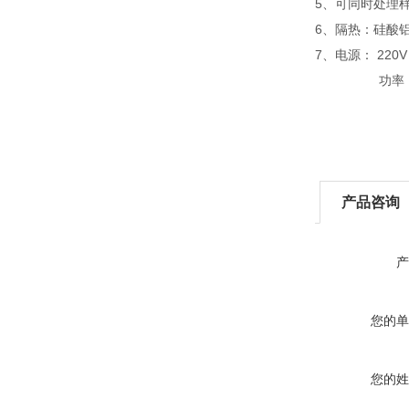
5、可同时处理样
6、隔热：硅酸
7、电源： 220V 
功率：3.
产品咨询
产
您的单
您的姓