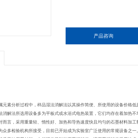
产品咨询
素分析过程中，样品湿法消解法以其操作简便、所使用的设备价格低廉
法消解法所选用设备多为平板式或水浴式电热装置，它们均存在着加热不
对而言，采用重量轻、惰性好、加热和导热速度快且均匀的石墨材料加工
为众多检验机构所接受，目前已开始成为实验室广泛使用的常规设备之一