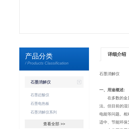
详细介绍
产品分类
/ Products Classification
石墨消解仪
石墨消解仪
一、用途概述:
石墨赶酸仪
在多数的金属元
石墨电热板
法。但目前的湿
石墨消解仪系列
电能等问题。相
适中、节能环保
查看全部 >>