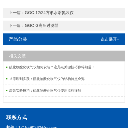
上一篇：
GGC-12/24方形水浴氮吹仪
下一篇：
GGC-G高压过滤器
产品分类
点击展开+
相关文章
硫化物酸化吹气仪如何安装？这几点关键技巧你得知道！
从原理到实践：硫化物酸化吹气仪的结构特点全览
高效实验技巧：硫化物酸化吹气仪使用流程详解
联系方式
邮件：
1715590362@qq.com