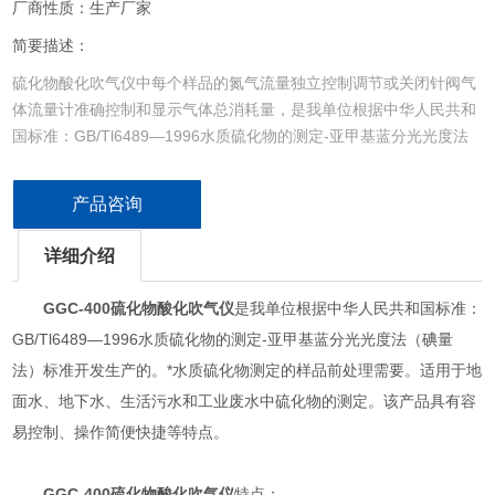
厂商性质：生产厂家
简要描述：
硫化物酸化吹气仪中每个样品的氮气流量独立控制调节或关闭针阀气
体流量计准确控制和显示气体总消耗量，是我单位根据中华人民共和
国标准：GB/Tl6489—1996水质硫化物的测定-亚甲基蓝分光光度法
（碘量法）标准开发生产 的。满足水质硫化物测定的样品前处理需
要。
产品咨询
详细介绍
GGC-400
硫化物酸化吹气仪
是我单位根据中华人民共和国标准：
GB/Tl6489—1996水质硫化物的测定-亚甲基蓝分光光度法（碘量
法）标准开发生产的。*水质硫化物测定的样品前处理需要。适用于地
面水、地下水、生活污水和工业废水中硫化物的测定。该产品具有容
易控制、操作简便快捷等特点。
GGC-400
硫化物酸化吹气仪
特点：