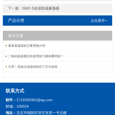
下一篇：
GGC-S水浴恒温振荡器
产品分类
点击展开+
相关文章
垂直振荡器的主要用途介绍
二氧化硫蒸馏仪其使用技巧都有哪些呢？
分享！高效过滤器的制作工艺与流程
联系方式
邮件：
1715590362@qq.com
邮编：100024
地址：
北京市朝阳区管庄东里一号北楼