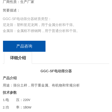
厂商性质：生产厂家
简要描述：
GGC-SF电动筛分器材质类型：
尼龙筛：塑料筐尼龙网，用于金属分析和干筛。
金属筛：金属框不锈钢网，用于普通分析和干筛。
纯不锈钢筛：不锈钢框不锈钢网，用于精准分析、干筛和湿筛
产品咨询
详细介绍
GGC-SF
电动筛分器
产品介绍
用途：筛分土样，用于重金属、有机物和常规分析
技术参数
电 压：
1.
220V
功 率：
2.
180W