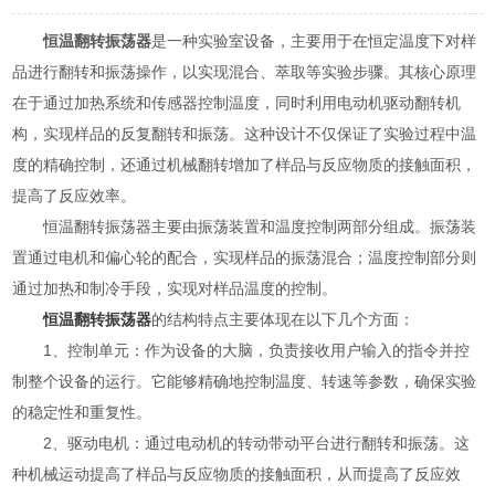
恒温翻转振荡器
是一种实验室设备，主要用于在恒定温度下对样
品进行翻转和振荡操作，以实现混合、萃取等实验步骤。其核心原理
在于通过加热系统和传感器控制温度，同时利用电动机驱动翻转机
构，实现样品的反复翻转和振荡。这种设计不仅保证了实验过程中温
度的精确控制，还通过机械翻转增加了样品与反应物质的接触面积，
提高了反应效率。
恒温翻转振荡器主要由振荡装置和温度控制两部分组成。振荡装
置通过电机和偏心轮的配合，实现样品的振荡混合；温度控制部分则
通过加热和制冷手段，实现对样品温度的控制。
恒温翻转振荡器
的结构特点主要体现在以下几个方面：
1、控制单元：作为设备的大脑，负责接收用户输入的指令并控
制整个设备的运行。它能够精确地控制温度、转速等参数，确保实验
的稳定性和重复性。
2、驱动电机：通过电动机的转动带动平台进行翻转和振荡。这
种机械运动提高了样品与反应物质的接触面积，从而提高了反应效