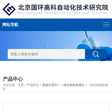
网站导航
产品中心
当前位置：
主页
>
产品中心
>
蒸馏仪系列
>
一体化智能蒸馏仪
>一体化智能蒸馏
仪