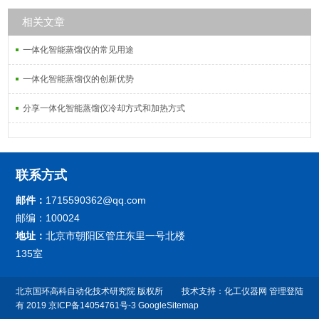
相关文章
一体化智能蒸馏仪的常见用途
一体化智能蒸馏仪的创新优势
分享一体化智能蒸馏仪冷却方式和加热方式
联系方式
邮件：
1715590362@qq.com
邮编：100024
地址：
北京市朝阳区管庄东里一号北楼
135室
北京国环高科自动化技术研究院 版权所
技术支持：
化工仪器网
管理登陆
有 2019
京ICP备14054761号-3
GoogleSitemap