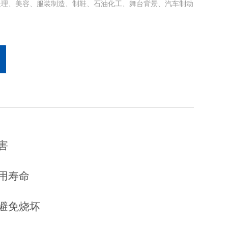
处理、美容、服装制造、制鞋、石油化工、舞台背景、汽车制动
害
用寿命
避免烧坏