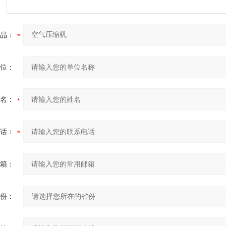
品：
位：
名：
话：
箱：
份：