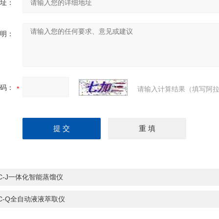
址：
明：
码：
请输入计算结果（填写阿拉
C-J一体化智能蒸馏仪
C-Q全自动液液萃取仪