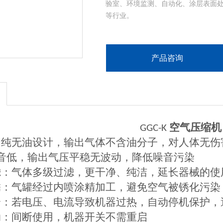
验室、环境监测、自动化、涂层表面
等行业。
产品咨询
空气压缩机
GGC-K
：纯无油设计，输出气体不含油分子，对人体无伤
噪音低，输出气压平稳无波动，降低噪音污染
滤：气体多级过滤，更干净、纯洁，延长器械的使
锈：气罐经过内喷涂精加工，避免空气被锈化污染
全：若电压、电流导致机器过热，自动停机保护，
动：间断使用，机器开关不需重启