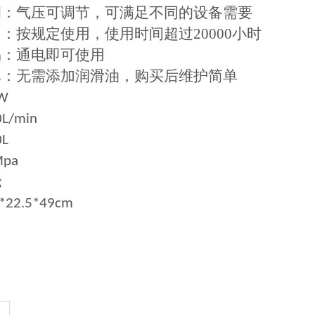
调：气压可调节，可满足不同的设备需要
：按规定使用，使用时间超过20000小时
易：通电即可使用
单：无需添加润滑油，购买后维护简单
W
0L/min
0L
Mpa
g
5*22.5*49cm