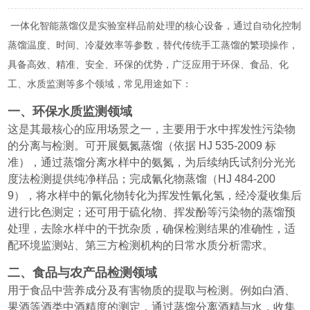
一体化智能蒸馏仪是实验室样品前处理的核心设备，通过自动化控制
蒸馏温度、时间、冷凝效率等参数，替代传统手工蒸馏的繁琐操作，
具备高效、精准、安全、环保的优势，广泛应用于环保、食品、化
工、水质监测等多个领域，常见用途如下：
一、环保水质监测领域
这是其最核心的应用场景之一，主要用于水中挥发性污染物
的分离与检测。可开展氨氮蒸馏（依据 HJ 535-2009 标
准），通过蒸馏分离水样中的氨氮，为后续纳氏试剂分光光
度法检测提供纯净样品；完成氰化物蒸馏（HJ 484-200
9），将水样中的氰化物转化为挥发性氰化氢，经冷凝收集后
进行比色测定；还可用于硫化物、挥发酚等污染物的蒸馏预
处理，去除水样中的干扰杂质，确保检测结果的准确性，适
配环境监测站、第三方检测机构的日常水质分析需求。
二、食品与农产品检测领域
用于食品中营养成分及有害物质的提取与检测。例如白酒、
果酒等酒类中酒精度的测定，通过蒸馏分离酒精与水，收集