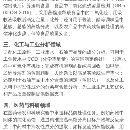
馏出液后计算酒精含量；食品中二氧化硫残留量检测（GB 5
009.34-2016），采用蒸馏法释放食品中的二氧化硫，用吸
收液吸收后滴定定量；此外，还可用于酱油、醋等调味品中
总酸、总酯的蒸馏分离，以及农产品中农药残留前处理的蒸
馏净化步骤，保障食品质量安全。
三、化工与工业分析领域
适配化工原料、工业废水、石油产品等的成分分析。可用于
工业废水中 COD（化学需氧量）的蒸馏滴定前处理，分离水
样中可氧化有机物；完成有机溶剂的提纯与回收，如甲醇、
乙醇等溶剂的蒸馏精制，去除杂质以满足实验或生产需求；
还能用于石油产品中水分含量的测定（蒸馏法），以及化工
原料中挥发性成分的分离与含量分析，为工业生产工艺优化
和产品质量控制提供数据支持。
四、医药与科研领域
在医药研发和科研实验中承担样品前处理任务。例如药物中
间体的纯化蒸馏，通过精准控温蒸馏分离目标产物与反应杂
质；中药材中挥发性成分的提取，如挥发油的蒸馏收集，用