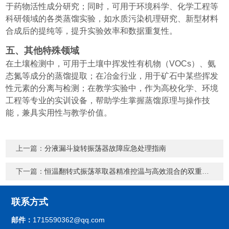
于药物活性成分研究；同时，可用于环境科学、化学工程等
科研领域的各类蒸馏实验，如水质污染机理研究、新型材料
合成后的提纯等，提升实验效率和数据重复性。
五、其他特殊领域
在土壤检测中，可用于土壤中挥发性有机物（VOCs）、氨
态氮等成分的蒸馏提取；在冶金行业，用于矿石中某些挥发
性元素的分离与检测；在教学实验中，作为高校化学、环境
工程等专业的实训设备，帮助学生掌握蒸馏原理与操作技
能，兼具实用性与教学价值。
上一篇：
分液漏斗旋转振荡器故障应急处理指南
下一篇：
恒温翻转式振荡萃取器精准控温与高效混合的双重革新
联系方式
邮件：
1715590362@qq.com