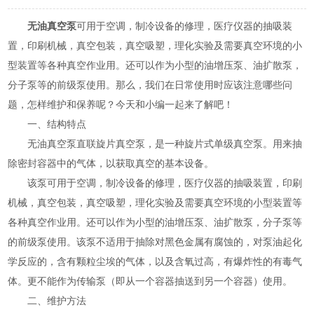
无油真空泵
可用于空调，制冷设备的修理，医疗仪器的抽吸装
置，印刷机械，真空包装，真空吸塑，理化实验及需要真空环境的小
型装置等各种真空作业用。还可以作为小型的油增压泵、油扩散泵，
分子泵等的前级泵使用。那么，我们在日常使用时应该注意哪些问
题，怎样维护和保养呢？今天和小编一起来了解吧！
一、结构特点
无油真空泵直联旋片真空泵，是一种旋片式单级真空泵。用来抽
除密封容器中的气体，以获取真空的基本设备。
该泵可用于空调，制冷设备的修理，医疗仪器的抽吸装置，印刷
机械，真空包装，真空吸塑，理化实验及需要真空环境的小型装置等
各种真空作业用。还可以作为小型的油增压泵、油扩散泵，分子泵等
的前级泵使用。该泵不适用于抽除对黑色金属有腐蚀的，对泵油起化
学反应的，含有颗粒尘埃的气体，以及含氧过高，有爆炸性的有毒气
体。更不能作为传输泵（即从一个容器抽送到另一个容器）使用。
二、维护方法