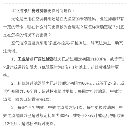
工业洁净厂房过滤器
更换时间建议：
无论是应用在空调机组还是在无尘室的未端送风，亚过滤器都有
一定的寿命，哪在什么时间更换较为合理呢？应怎样来确定呢？到底
是在怎样的情况下要更换？
空气洁净度监测采用“多点布控采样”检测法。静态法为主，动态
法为辅。
1、
工业洁净厂房过滤器
阻力已超过额定初阻力100Pa，或等于2
×设计或运行初阻力（低阻亚时为3倍）1年以上，超过标准随时更
换。
2、粗低效过滤器阻力已超过额定初阻力60Pa，或等于2×设计或
运行初阻力3-6个月，超过标准随时更换，每周对粗过滤器、中效过
滤器、回风口装置清洗1次。
3、每6个月将初效、中效过滤器更换1次。每年更换过滤网，中
效过滤器阻力已超过额定初阻力80Pa，或等于2×设计或运行初阻力6
-12个月，超过标准随时更换。