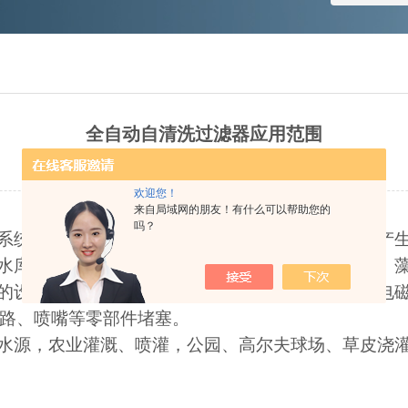
全自动自清洗过滤器应用范围
更新时间：2017-03-21 点击次数：4009
欢迎您！
来自局域网的朋友！有什么可以帮助您的
吗？
调系统、直流系统水过滤，减少热交换器内沉淀物的产
、水库水、井水及地下水进行过滤，除去沙子、细菌、
求的设备如：冷却塔、轧机、连铸机、抛光、水泵、电
路、喷嘴等零部件堵塞。
的水源，农业灌溉、喷灌，公园、高尔夫球场、草皮浇