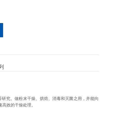
列
等研究。做粉末干燥、烘焙、消毒和灭菌之用，并能向
速高效的干燥处理。