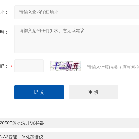
址：
明：
码：
请输入计算结果（填写阿拉
-2050T深水洗井/采样器
C-A2智能一体化蒸馏仪