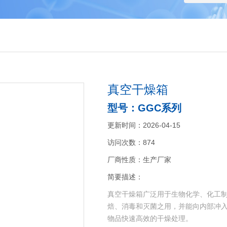
真空干燥箱
型号：GGC系列
更新时间：2026-04-15
访问次数：874
厂商性质：生产厂家
简要描述：
真空干燥箱广泛用于生物化学、化工
焙、消毒和灭菌之用，并能向内部冲
物品快速高效的干燥处理。