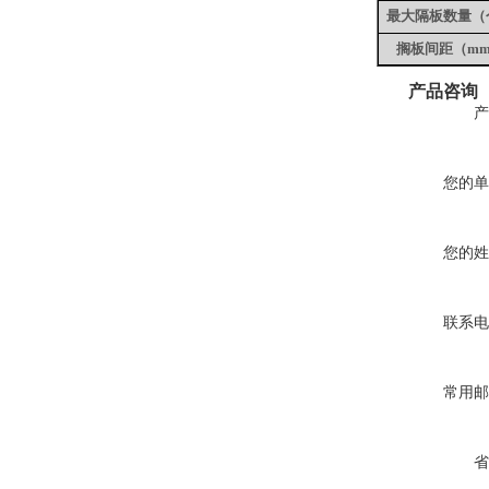
最大隔板数量
（
搁板间距
（
m
产品咨询
产
您的单
您的姓
联系电
常用邮
省