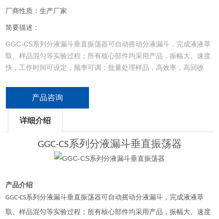
厂商性质：生产厂家
简要描述：
GGC-CS系列分液漏斗垂直振荡器可自动摇动分液漏斗，完成液液萃
取、样品混匀等实验过程；所有核心部件均采用产品，振幅大、速度
快，工作时间可设定，频率可调；批量处理样品，高效率，高回收
率；最大限度减少操作人员接触化学试剂，保护人身安全！运行平稳
可靠、噪音低；
产品咨询
详细介绍
系列分液漏斗
垂直振荡器
GGC-C
S
产品介绍
系列分液漏斗
垂直振荡器可自动摇动分液漏斗，完成液液萃
GGC-C
S
取、样品混匀等实验过程；所有核心部件均采用产品，振幅大、速度