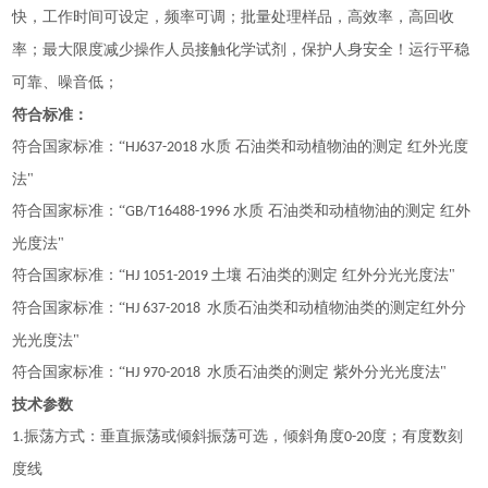
快，工作时间可设定，频率可调；批量处理样品，高效率，高回收
率；最大限度减少操作人员接触化学试剂，保护人身安全！运行平稳
可靠、噪音低；
符合
标准
：
符合国家标准：
“
水质 石油类和动植物油的测定 红外光度
HJ637-2018
法"
符合国家标准：
“
水质 石油类和动植物油的测定 红外
GB/T16488-1996
光度法"
符合国家标准：
“
土壤 石油类的测定 红外分光光度法"
HJ 1051-2019
符合国家标准：
“
水质石油类和动植物油类的测定红外分
HJ 637-2018
光光度法"
符合国家标准：
“
水质石油类的测定 紫外分光光度法"
HJ 970-2018
技术参数
振荡方式：垂直振荡或倾斜振荡可选，倾斜角度
度；有度数刻
1.
0-20
度线