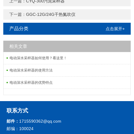
上一篇：
CYQ-300污泥采样器
下一篇：
GGC-12G/24G干热氮吹仪
产品分类
点击展开+
相关文章
电动深水采样器如何使用？看这里！
电动深水采样器的使用方法
电动深水采样器的优势特点
联系方式
邮件：
1715590362@qq.com
邮编：100024