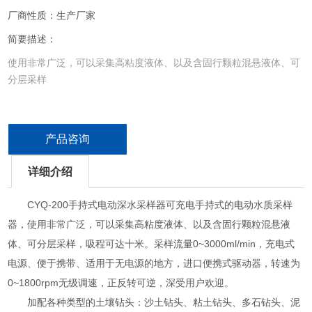
厂商性质：生产厂家
简要描述：
使用非常广泛，可以采集高粘度液体、以及含固行颗粒混悬液体、可
分层采样
产品咨询
详细介绍
CYQ-200手持式电动深水采样器可充电手持式的电动水质采样
器，使用非常广泛，可以采集高粘度液体、以及含固行颗粒混悬液
体、可分层采样，吸程可达十米。采样流量0~3000ml/min，充电式
电源、便于携带、适用于无电源的地方，进口便携式驱动器，转速为
0~1800rpm无级调速，正反转可逆，深受用户欢迎。
加配各种类型的土壤钻头：沙土钻头、粘土钻头、多石钻头、泥