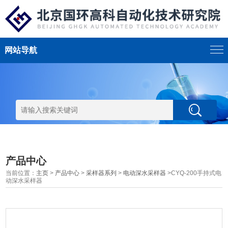
网站导航
产品中心
当前位置：
主页
>
产品中心
>
采样器系列
>
电动深水采样器
>CYQ-200手持式电
动深水采样器