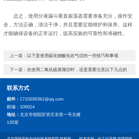
总之，使用分液漏斗垂直振荡器需要准备充分，操作安
全，方法正确，清洁干净，并且需要定期维护和保养。这样
才能确保设备的正常运行，提高实验的可靠性和准确性。
上一篇：
以下是使用硫化物酸化吹气仪的一些技巧和事项
下一篇：
在使用二氧化硫蒸馏仪时，还是需要注意以下几点的
联系方式
邮件：
1715590362@qq.com
邮编：100024
地址：
北京市朝阳区管庄东里一号北楼
135室
北京国环高科自动化技术研究院 版权所
技术支持：
化工仪器网
管理登陆