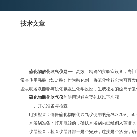
技术文章
硫化物酸化吹气仪
是一种高效、精确的实验室设备，专门
常会使用强酸（如盐酸）作为酸化剂，将硫化物转化为可挥发
些吸收溶液能够与硫化氢发生化学反应，生成稳定的硫离子复
硫化物酸化吹气仪
的使用过程主要包括以下步骤：
一、开机准备与检查
电源检查：确保硫化物酸化吹气仪使用的是AC220V、50
水浴锅准备：打开电源前，确认水浴锅内已经倒入蒸馏水、
仪器检查：检查仪器各部件是否完好，连接是否紧密，确保