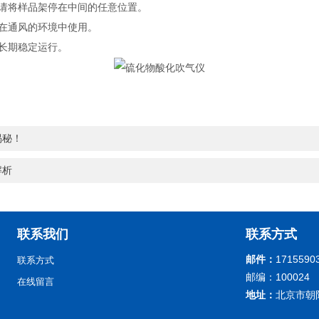
请将样品架停在中间的任意位置。
在通风的环境中使用。
长期稳定运行。
揭秘！
解析
联系我们
联系方式
邮件：
1715590
联系方式
邮编：100024
在线留言
地址：
北京市朝