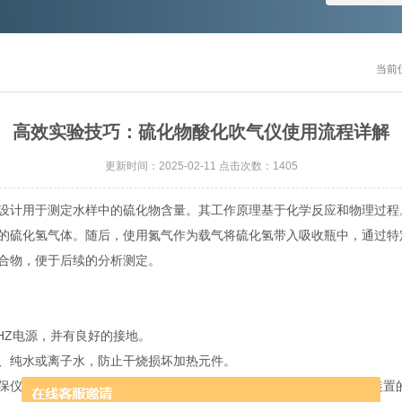
当前
高效实验技巧：硫化物酸化吹气仪使用流程详解
更新时间：2025-02-11 点击次数：1405
设计用于测定水样中的硫化物含量。其工作原理基于化学反应和物理过程
的硫化氢气体。随后，使用氮气作为载气将硫化氢带入吸收瓶中，通过特定
合物，便于后续的分析测定。
HZ电源，并有良好的接地。
纯水或离子水，防止干烧损坏加热元件。
仪器处于良好状态。连接好酸化-吹气-反吸收装置，并通氮气检查装置