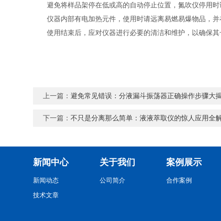
避免将样品架停在低或高的自动停止位置，氮吹仪停用时
仪器内部有电加热元件，使用时请远离易燃易爆物品，并
使用结束后，应对仪器进行必要的清洁和维护，以确保其
上一篇：
避免常见错误：分液漏斗振荡器正确操作步骤大
下一篇：
不只是分离那么简单：液液萃取仪的惊人应用全
新闻中心
关于我们
案例展示
新闻动态
公司简介
合作案例
技术文章