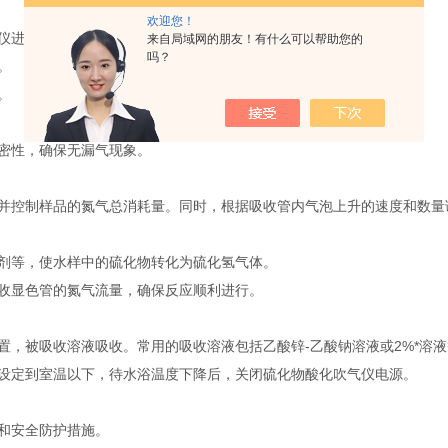
欢迎您！
仪进行设定）。
来自局域网的朋友！有什么可以帮助您的
吗？
。
。
密性，确保无漏气现象。
控制样品的氮气总消耗量。同时，根据吸收管内气泡上升的速度和数量
等，使水样中的硫化物转化为硫化氢气体。
显色管的氮气流量，确保反应顺利进行。
被吸收溶液吸收。常用的吸收溶液包括乙酸锌-乙酸钠溶液或2%*溶液
定到室温以下，待水浴温度下降后，关闭硫化物酸化吹气仪电源。
和安全防护措施。