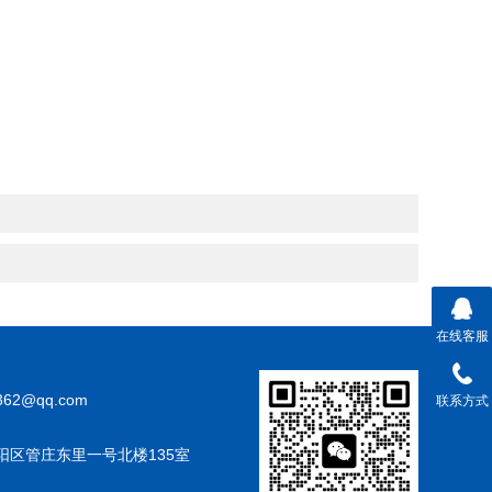
在线客服
362@qq.com
联系方式
阳区管庄东里一号北楼135室