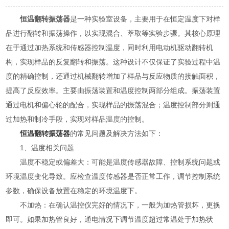
恒温翻转振荡器
是一种实验室设备，主要用于在恒定温度下对样
品进行翻转和振荡操作，以实现混合、萃取等实验步骤。其核心原理
在于通过加热系统和传感器控制温度，同时利用电动机驱动翻转机
构，实现样品的反复翻转和振荡。这种设计不仅保证了实验过程中温
度的精确控制，还通过机械翻转增加了样品与反应物质的接触面积，
提高了反应效率。主要由振荡装置和温度控制两部分组成。振荡装置
通过电机和偏心轮的配合，实现样品的振荡混合；温度控制部分则通
过加热和制冷手段，实现对样品温度的控制。
恒温翻转振荡器
的常见问题及解决方法如下：
1、温度相关问题
温度不稳定或偏差大：可能是温度传感器故障、控制系统问题或
环境温度变化导致。应检查温度传感器是否正常工作，调节控制系统
参数，确保设备放置在稳定的环境温度下。
不加热：在确认温控仪完好的情况下，一般为加热管损坏，更换
即可。如果加热管良好，通电情况下调节温度超过常温处于加热状