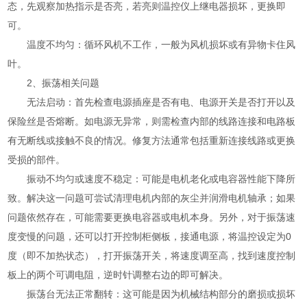
态，先观察加热指示是否亮，若亮则温控仪上继电器损坏，更换即
可。
温度不均匀：循环风机不工作，一般为风机损坏或有异物卡住风
叶。
2、振荡相关问题
无法启动：首先检查电源插座是否有电、电源开关是否打开以及
保险丝是否熔断。如电源无异常，则需检查内部的线路连接和电路板
有无断线或接触不良的情况。修复方法通常包括重新连接线路或更换
受损的部件。
振动不均匀或速度不稳定：可能是电机老化或电容器性能下降所
致。解决这一问题可尝试清理电机内部的灰尘并润滑电机轴承；如果
问题依然存在，可能需要更换电容器或电机本身。另外，对于振荡速
度变慢的问题，还可以打开控制柜侧板，接通电源，将温控设定为0
度（即不加热状态），打开振荡开关，将速度调至高，找到速度控制
板上的两个可调电阻，逆时针调整右边的即可解决。
振荡台无法正常翻转：这可能是因为机械结构部分的磨损或损坏