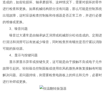
造成的，如齿轮损坏、轴承磨损等。这种情况下，需要对损坏的零件
进行检查和更换。如果机械结构部分没有问题，那么可能是控制系统
出现故障，这时应该检查控制板和传感器是否正常工作，并进行必要
的维修或更换。
3、噪音问题
噪音过大通常是由轴承缺乏润滑或机械部分松动造成的。定期进
行清洁和润滑可以有效减少噪音，同时检查所有螺丝是否拧紧以消除
可能的振动源。
4、显示与按键问题
显示屏显示异常或按键失灵，这可能是由于接触不良或电子元件
故障引起的。轻轻敲击控制面板或使用吹风机微热来恢复接触有时能
解决问题。若问题持续，则需要检查电路板上的焊点和元件，必要时
进行补焊或更换。