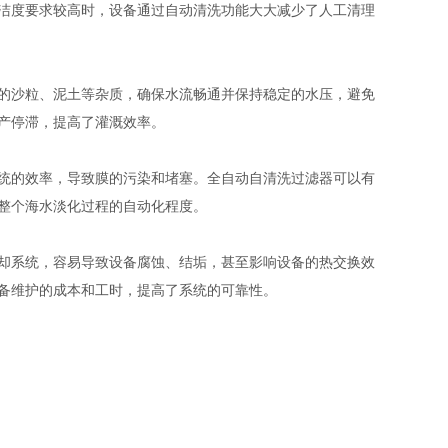
洁度要求较高时，设备通过自动清洗功能大大减少了人工清理
的沙粒、泥土等杂质，确保水流畅通并保持稳定的水压，避免
产停滞，提高了灌溉效率。
统的效率，导致膜的污染和堵塞。全自动自清洗过滤器可以有
整个海水淡化过程的自动化程度。
却系统，容易导致设备腐蚀、结垢，甚至影响设备的热交换效
备维护的成本和工时，提高了系统的可靠性。