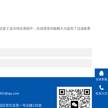
还是工业冷却水系统中，自动清洗功能都大大提高了过滤效果
在线客服
362@qq.com
联系方式
阳区管庄东里一号北楼135室