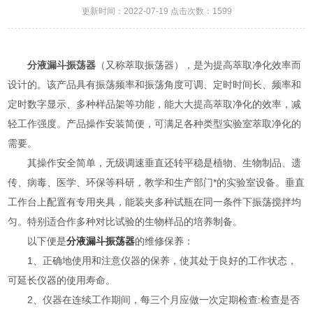
更新时间：2022-07-19 点击次数：1599
分液漏斗振荡器
（又称萃取振荡器），是为提高萃取净化效率而
设计的。该产品具有振荡频率和振荡角度可调、定时时间长、频率和
定时数字显示、多种样品架等功能，能大大提高萃取净化的效率，减
轻工作强度。产品操作安装简便，可满足各种类型实验室萃取净化的
需要。
其操作安全简单，无级调速垂直还转平稳是植物、生物制品、遗
传、病毒、医学、环保等科研，教学和生产部门*的实验室设备。垂直
工作台上配置有专用夹具，能装夹多种试瓶在同一条件下振荡搅拌均
匀。特别适合作多种对比试验的生物样品的培养制备。
以下便是
分液漏斗振荡器
的维修保养：
1、正确地使用和注意仪器的保养，使其处于良好的工作状态，
可延长仪器的使用寿命。
2、仪器在连续工作期间，每三个月应做一次定期检查:检查是否