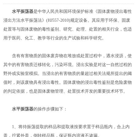
水平振荡器
是中华人民共和国环境保护标准《固体废物浸出毒性
浸出方法水平振荡法》(HJ557-2010)规定设备。其应用于环保、固废
处置等与固体废物的毒性鉴别、研究、处理、处置的相关行业，也适
用于医药、化工、教学等行业的生产试验和科学研究。
含有有害物质的固体废弃物在堆放或处置过程中，遇水浸沥，使
其中的有害物质迁移转化，污染环境。浸出实验是对这一自然过程的
野外或实验室模拟。当浸出的有害物质的量超过相关法规所提出的阈
值时，则该废物具有浸出毒性。固体废物的浸出毒性鉴别是危险废物
的判定依据，也是固体废物管理、处置技术开发的重要技术环节。
水平振荡器
的操作步骤如下：
1、将待振荡提取的样品和提取液按要求置于样品瓶内，合上内
盖，拧紧外盖，倒转样品瓶，保证瓶内溶液不渗漏。