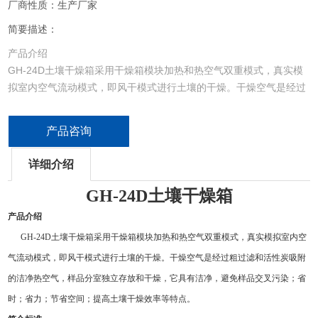
厂商性质：生产厂家
简要描述：
产品介绍
GH-24D土壤干燥箱采用干燥箱模块加热和热空气双重模式，真实模
拟室内空气流动模式，即风干模式进行土壤的干燥。干燥空气是经过
粗过滤和活性炭吸附的洁净热空气，样品分室独立存放和干燥，它具
有洁净，避免样品交叉污染；省时；省力；节省空间；提高土壤干燥
产品咨询
效率等特点。
详细介绍
GH
-24D
土壤干燥箱
产品介绍
GH
-24D
土壤干燥箱采用干燥箱模块加热和热空气双重模式，真实模拟室内空
气流动模式，即风干模式进行土壤的干燥。干燥空气是经过粗过滤和活性炭吸附
的洁净热空气，样品分室独立存放和干燥，它具有洁净，避免样品交叉污染；省
时；省力；节省空间；提高土壤干燥效率等特点。