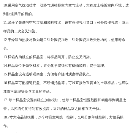
1
0.
采用空气扰动技术，双路气源模拟室内空气流动，大程度
上接近室内环境，达
到快速风干的目的。
11.
采样了先进的空气过滤和吸附技术，
设
有总排气引导口（可外接排气管）
防止
样品的二次交叉污染。
12.
干燥
箱
加热块材质为进口红外陶瓷加热，红外陶瓷加热受热均匀，使用寿命
长
。
13.
样箱内为独立的样品室，将样品隔开，防止交叉污染。
14.
样品室位不锈钢材质，避免化学腐蚀和有机物吸附；易于清理。
15.
样品室设有透明观察室，方便客户随时观察样品状态。
16.
样品室可配搪瓷托盘、不锈钢托盘等，可以直接放置普通的土壤样品，也可以
放置河底泥等高含水量的样品。
17.
.每个样品室设置有独立加热模块，使每个样品室恒温范围和精度得到明显改
善，温控均匀度得到有效提高，近邻的样品室之间相互无干扰。
18.7
寸
大液晶触摸屏
，
24个样品室可统一控制，也可分别单独控制，
方便易操
作。