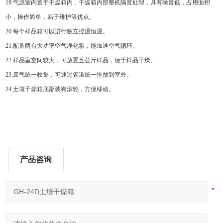
19.
气源室内置于干燥箱内，干燥箱内部整机隔音处理，具有噪音低，占用面积
小，操作简单，易于维护等优点。
20.
每个样品箱可以进行独立控温恒温。
21.配备两台大功率
空气净化泵，能加速空气循环。
22.样品室空间较大，可放置五公斤样品，便于样品干燥。
23.废气统一收集，可通过管道统一排放到室外。
24.
土壤干燥箱底部装有滚轮，方便移动。
产品咨询