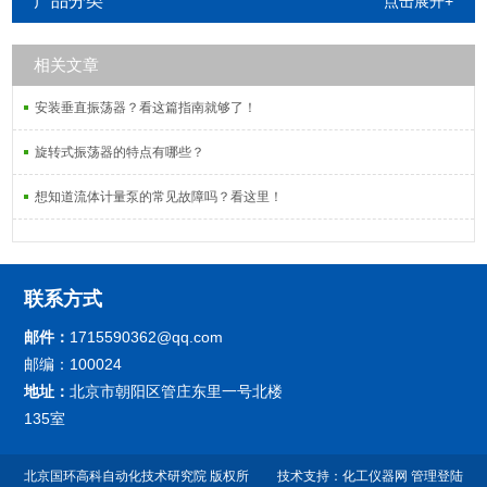
产品分类
点击展开+
相关文章
安装垂直振荡器？看这篇指南就够了！
旋转式振荡器的特点有哪些？
想知道流体计量泵的常见故障吗？看这里！
联系方式
邮件：
1715590362@qq.com
邮编：100024
地址：
北京市朝阳区管庄东里一号北楼
135室
北京国环高科自动化技术研究院 版权所
技术支持：
化工仪器网
管理登陆