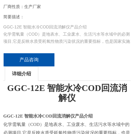
厂商性质：生产厂家
简要描述：
GGC-12E 智能水冷COD回流消解仪产品介绍
化学需氧量（COD）是地表水、工业废水、生活污水等水域中的必测
项目,它是反映水质受耗氧性物质污染状况的重要指标，也是国家实施
排放总量控制的重点指标之一。而《水质 化学需氧量的测定 重铬酸
盐法》
产品咨询
详细介绍
GGC-12E 智能水冷COD回流消
解仪
GGC-12E 智能水冷COD回流消解仪
产品介绍
化学需氧量（
COD）是地表水、工业废水、生活污水等水域中的
必测项目
,
它是反映水质受耗氧性物质污染状况的重要指标，也是