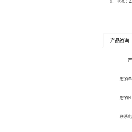
9、电流：2.8
产品咨询
产
您的单
您的姓
联系电