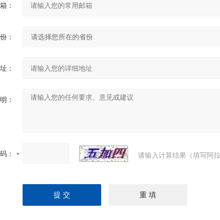
箱：
份：
址：
明：
码：
请输入计算结果（填写阿拉