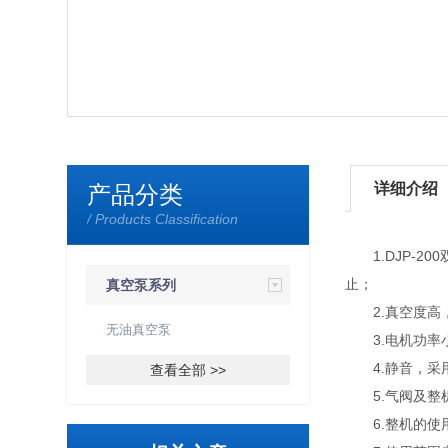
详细介绍
产品分类
/ Products Classification
1.DJP-2
止；
真空泵系列
2.真空度高
无油真空泵
3.电机功率小
4.静音，采用
查看全部 >>
5.气阀及整机
6.整机的使用