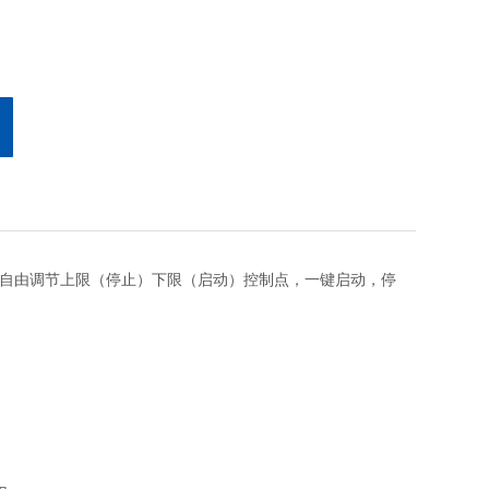
a内自由调节上限（停止）下限（启动）控制点，一键启动，停