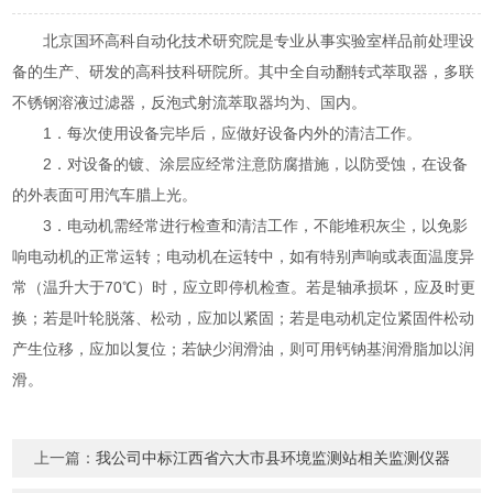
北京国环高科自动化技术研究院是专业从事实验室样品前处理设
备的生产、研发的高科技科研院所。其中全自动翻转式萃取器，多联
不锈钢溶液过滤器，反泡式射流萃取器均为、国内。
1．每次使用设备完毕后，应做好设备内外的清洁工作。
2．对设备的镀、涂层应经常注意防腐措施，以防受蚀，在设备
的外表面可用汽车腊上光。
3．电动机需经常进行检查和清洁工作，不能堆积灰尘，以免影
响电动机的正常运转；电动机在运转中，如有特别声响或表面温度异
常（温升大于70℃）时，应立即停机检查。若是轴承损坏，应及时更
换；若是叶轮脱落、松动，应加以紧固；若是电动机定位紧固件松动
产生位移，应加以复位；若缺少润滑油，则可用钙钠基润滑脂加以润
滑。
上一篇：
我公司中标江西省六大市县环境监测站相关监测仪器