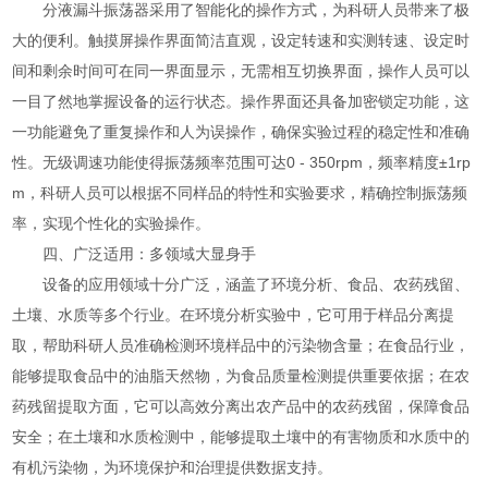
分液漏斗振荡器采用了智能化的操作方式，为科研人员带来了极
大的便利。触摸屏操作界面简洁直观，设定转速和实测转速、设定时
间和剩余时间可在同一界面显示，无需相互切换界面，操作人员可以
一目了然地掌握设备的运行状态。操作界面还具备加密锁定功能，这
一功能避免了重复操作和人为误操作，确保实验过程的稳定性和准确
性。无级调速功能使得振荡频率范围可达0 - 350rpm，频率精度±1rp
m，科研人员可以根据不同样品的特性和实验要求，精确控制振荡频
率，实现个性化的实验操作。
四、广泛适用：多领域大显身手
设备的应用领域十分广泛，涵盖了环境分析、食品、农药残留、
土壤、水质等多个行业。在环境分析实验中，它可用于样品分离提
取，帮助科研人员准确检测环境样品中的污染物含量；在食品行业，
能够提取食品中的油脂天然物，为食品质量检测提供重要依据；在农
药残留提取方面，它可以高效分离出农产品中的农药残留，保障食品
安全；在土壤和水质检测中，能够提取土壤中的有害物质和水质中的
有机污染物，为环境保护和治理提供数据支持。