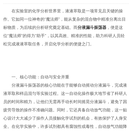
在实验室的化学分析世界里，液液萃取是一项常见且关键的操
作。它如同一位神奇的“魔法师”，能从复杂的混合物中精准分离出目
标物质，为后续的分析研究奠定基础。而
分液漏斗振荡器
，便是这
位“魔法师”的得力“助手”，以其高效、精准的性能，助力科研人员轻
松完成液液萃取任务，开启化学分析的便捷之门。
一、核心功能：自动与安全并重
分液漏斗振荡器的核心功能在于能够自动摇动分液漏斗，完成液
液萃取和样品混匀等实验过程。这一自动化操作极大地节省了科研人
员的时间和精力，让他们无需再手动长时间摇晃分液漏斗，避免了因
疲劳导致的操作不准确问题。同时，它还具备自动放气功能，这一贴
心设计大大减少了操作人员接触化学试剂的机会，有效保护了人身安
全。在化学实验中，许多试剂都具有腐蚀性或毒性，自动放气功能降