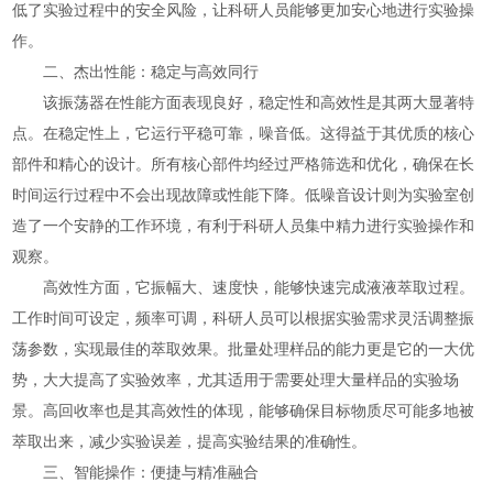
低了实验过程中的安全风险，让科研人员能够更加安心地进行实验操
作。
二、杰出性能：稳定与高效同行
该振荡器在性能方面表现良好，稳定性和高效性是其两大显著特
点。在稳定性上，它运行平稳可靠，噪音低。这得益于其优质的核心
部件和精心的设计。所有核心部件均经过严格筛选和优化，确保在长
时间运行过程中不会出现故障或性能下降。低噪音设计则为实验室创
造了一个安静的工作环境，有利于科研人员集中精力进行实验操作和
观察。
高效性方面，它振幅大、速度快，能够快速完成液液萃取过程。
工作时间可设定，频率可调，科研人员可以根据实验需求灵活调整振
荡参数，实现最佳的萃取效果。批量处理样品的能力更是它的一大优
势，大大提高了实验效率，尤其适用于需要处理大量样品的实验场
景。高回收率也是其高效性的体现，能够确保目标物质尽可能多地被
萃取出来，减少实验误差，提高实验结果的准确性。
三、智能操作：便捷与精准融合