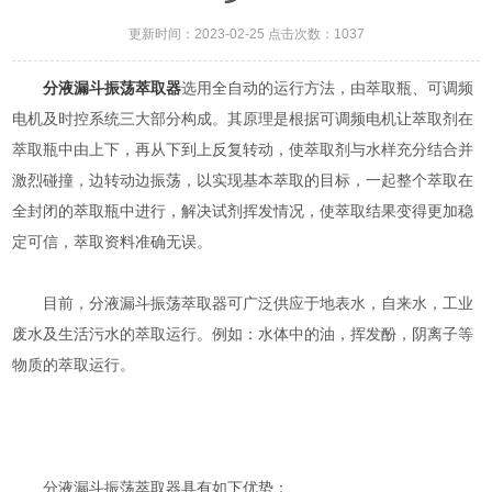
更新时间：2023-02-25 点击次数：1037
分液漏斗振荡萃取器
选用全自动的运行方法，由萃取瓶、可调频
电机及时控系统三大部分构成。其原理是根据可调频电机让萃取剂在
萃取瓶中由上下，再从下到上反复转动，使萃取剂与水样充分结合并
激烈碰撞，边转动边振荡，以实现基本萃取的目标，一起整个萃取在
全封闭的萃取瓶中进行，解决试剂挥发情况，使萃取结果变得更加稳
定可信，萃取资料准确无误。
目前，分液漏斗振荡萃取器可广泛供应于地表水，自来水，工业
废水及生活污水的萃取运行。例如：水体中的油，挥发酚，阴离子等
物质的萃取运行。
分液漏斗振荡萃取器具有如下优势：