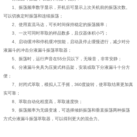
1、振荡频率数字显示，开机后可显示上次关机前的振荡次数。
可以切换定时振荡和连续振荡；
2、使用直流马达，可长时间保持稳定的振荡频率；
3、一次可同时萃取的样品数多，且仪器体积小巧；
4、启动缓冲和停机缓冲技能，启动及停止缓慢进行，减少对分
液漏斗的冲击分液漏斗振荡萃取器；
5、振荡时，运行声音在55分贝以下，无噪音，非常安静；
6、分液漏斗夹具为压簧式样品架，安装或取下分液漏斗十分方
便；
7、封闭式萃取，模拟人工手摇，360度旋转，使萃取结果更加真
实可靠；
8、萃取自动化程度高，萃取速度快；
9、振荡频率为无级变速，可选择倾斜振荡和垂直振荡两种振荡
方式分液漏斗振荡萃取器，可以得到更大的混合力。