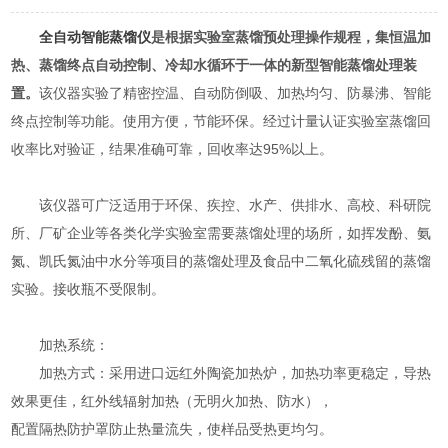
全自动智能蒸馏仪
是根据实验室蒸馏预处理操作规程，集恒温加
热、蒸馏终点自动控制、冷却水循环于一体的新型智能蒸馏处理装
置。
该仪器实验了精密控温、自动防倒吸、加热均匀、防暴沸、智能
终点控制等功能。使用方便，节能环保。经过计量认证实验室蒸馏回
收率比对验证，结果准确可靠，回收率达95%以上。
该仪器可广泛适用于环保、疾控、水产、供排水、高校、科研院
所、厂矿企业等各类化学实验室需要蒸馏处理的场所，如挥发酚、氨
氮、凯氏氮油中水分等项目的蒸馏处理及食品中二氧化硫残留的蒸馏
实验。接收瓶不受限制。
加热系统：
加热方式：采用进口远红外陶瓷加热炉，加热功率更稳定，导热
效果更佳，红外线辐射加热（无明火加热、防水），
配置隔热防护罩防止热量流失，使样品受热更均匀。