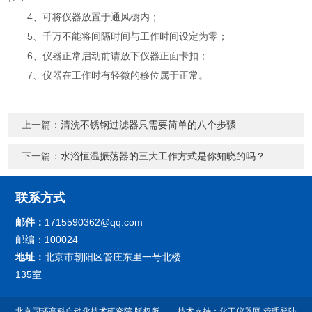
4、可将仪器放置于通风橱内；
5、千万不能将间隔时间与工作时间设定为零；
6、仪器正常启动前请放下仪器正面卡扣；
7、仪器在工作时有轻微的移位属于正常。
上一篇：
清洗不锈钢过滤器只需要简单的八个步骤
下一篇：
水浴恒温振荡器的三大工作方式是你知晓的吗？
联系方式
邮件：
1715590362@qq.com
邮编：100024
地址：
北京市朝阳区管庄东里一号北楼
135室
北京国环高科自动化技术研究院 版权所
技术支持：
化工仪器网
管理登陆