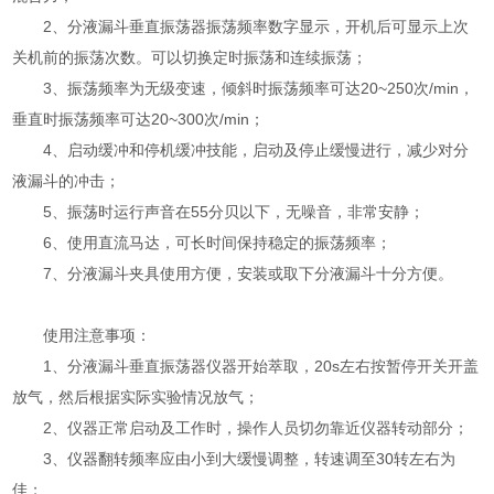
2、分液漏斗垂直振荡器振荡频率数字显示，开机后可显示上次
关机前的振荡次数。可以切换定时振荡和连续振荡；
3、振荡频率为无级变速，倾斜时振荡频率可达20~250次/min，
垂直时振荡频率可达20~300次/min；
4、启动缓冲和停机缓冲技能，启动及停止缓慢进行，减少对分
液漏斗的冲击；
5、振荡时运行声音在55分贝以下，无噪音，非常安静；
6、使用直流马达，可长时间保持稳定的振荡频率；
7、分液漏斗夹具使用方便，安装或取下分液漏斗十分方便。
使用注意事项：
1、分液漏斗垂直振荡器仪器开始萃取，20s左右按暂停开关开盖
放气，然后根据实际实验情况放气；
2、仪器正常启动及工作时，操作人员切勿靠近仪器转动部分；
3、仪器翻转频率应由小到大缓慢调整，转速调至30转左右为
佳；