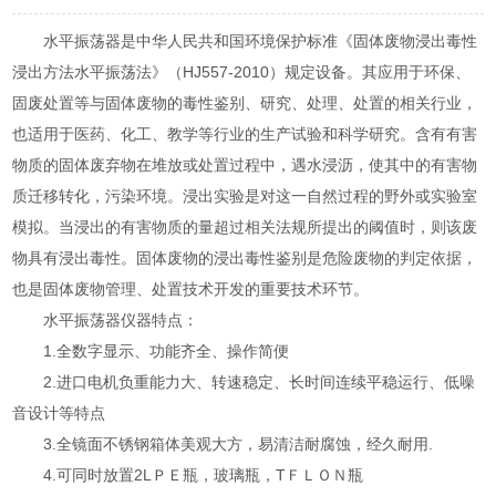
水平振荡器是中华人民共和国环境保护标准《固体废物浸出毒性
浸出方法水平振荡法》（HJ557-2010）规定设备。其应用于环保、
固废处置等与固体废物的毒性鉴别、研究、处理、处置的相关行业，
也适用于医药、化工、教学等行业的生产试验和科学研究。含有有害
物质的固体废弃物在堆放或处置过程中，遇水浸沥，使其中的有害物
质迁移转化，污染环境。浸出实验是对这一自然过程的野外或实验室
模拟。当浸出的有害物质的量超过相关法规所提出的阈值时，则该废
物具有浸出毒性。固体废物的浸出毒性鉴别是危险废物的判定依据，
也是固体废物管理、处置技术开发的重要技术环节。
水平振荡器仪器特点：
1.全数字显示、功能齐全、操作简便
2.进口电机负重能力大、转速稳定、长时间连续平稳运行、低噪
音设计等特点
3.全镜面不锈钢箱体美观大方，易清洁耐腐蚀，经久耐用.
4.可同时放置2LＰＥ瓶，玻璃瓶，TＦＬＯＮ瓶