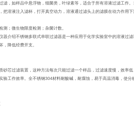
过滤，如样品中悬浮物，细菌类，叶绿素等，适合于所有溶液过滤工作。
，把溶液注入滤杯，打开真空动力，溶液通过滤头上的滤膜在动力作用下
检测；微生物限度检测；杂菌计数。
器介绍不锈钢多联式串联过滤器是一种应用于化学实验室中的溶液过滤
坏，降低经费开支。
砂芯过滤装置，这种方法每次只能过滤一个样品，过滤速度慢，效率低
验工作效率。全不锈钢304材料耐酸碱，耐腐蚀，易于高温消毒，使分
值