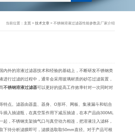
当前位置：
主页
>
技术文章
> 不锈钢溶液过滤器性能参数及厂家介绍
国内外的溶液过滤器技术和经验的基础上，不断研发不锈钢类
液进行过滤的过程中，通常会采用玻璃材质的砂芯过滤装置，
而
不锈钢溶液过滤器
可以更好的提高工作效率针对一次同时对
等特点。滤器由器盖、器身、O形环、网板、集液漏斗和铝合
插入抽滤瓶，在真空泵作用下减压抽滤，在本产品由300ML
一起，不锈钢支架抽气口与真空动力相连，把溶液注入滤杯，
取下待分析滤膜即可，滤膜选取取50mm直径。对于产品可根