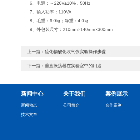
6、电源：～220V±10%，50Hz
7、输入功率：110VA
8、毛重：6.0㎏；净重：4.0㎏
9、外包装尺寸：210mm×140mm×300mm
上一篇：
硫化物酸化吹气仪实验操作步骤
下一篇：
垂直振荡器在实验室中的用途
新闻中心
关于我们
案例展示
新闻动态
公司简介
合作案例
技术文章