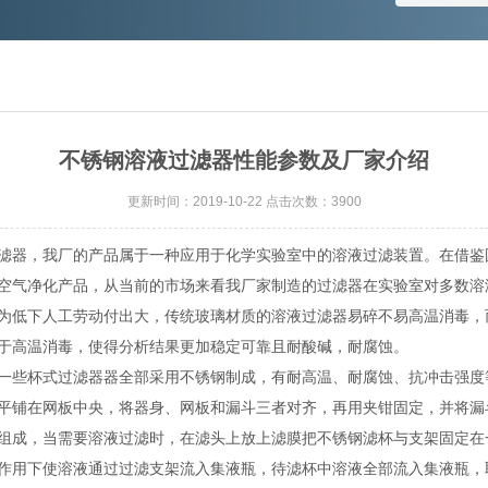
不锈钢溶液过滤器性能参数及厂家介绍
更新时间：2019-10-22 点击次数：3900
滤器，我厂的产品属于一种应用于化学实验室中的溶液过滤装置。在借鉴
空气净化产品，从当前的市场来看我厂家制造的过滤器在实验室对多数溶
为低下人工劳动付出大，传统玻璃材质的溶液过滤器易碎不易高温消毒，
于高温消毒，使得分析结果更加稳定可靠且耐酸碱，耐腐蚀。
些杯式过滤器器全部采用不锈钢制成，有耐高温、耐腐蚀、抗冲击强度
平铺在网板中央，将器身、网板和漏斗三者对齐，再用夹钳固定，并将漏斗
组成，当需要溶液过滤时，在滤头上放上滤膜把不锈钢滤杯与支架固定在
作用下使溶液通过过滤支架流入集液瓶，待滤杯中溶液全部流入集液瓶，