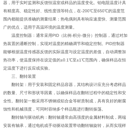
器，用于实时监测和反馈恒温室或样品的温度变化。铂电阻温度计具
有精度高、稳定性好、线性度强等特点，在-200℃至650℃的温度范
围内都能提供准确的测量结果；热电偶则具有响应速度快、测量范围
广的优点，适用于高温环境的温度测量。
温度控制器：通常采用PID（比例-积分-微分）控制器，通过对加
热装置的通断控制，实现对温度的精确调节和稳定控制。PID控制器
能够根据温度传感器反馈的实际温度与设定温度的差值，自动调整加
热功率，使温度保持在设定值的±0.1℃至±1℃范围内，确保样品在恒
定温度下进行反应或实验。
三、翻转装置
翻转架：用于安装和固定样品容器，其结构设计应充分考虑样品
的数量、尺寸和形状等因素，以确保样品在翻转过程中的稳定性和安
全性。翻转架一般采用不锈钢或铝合金等材质制成，具有良好的耐腐
蚀性和机械强度，可同时容纳多个样品瓶进行翻转振荡。
翻转轴与驱动机构：翻转轴通常由高强度的金属材料制成，两端
安装有轴承，通过电机或手动驱动装置带动翻转轴旋转，从而实现样