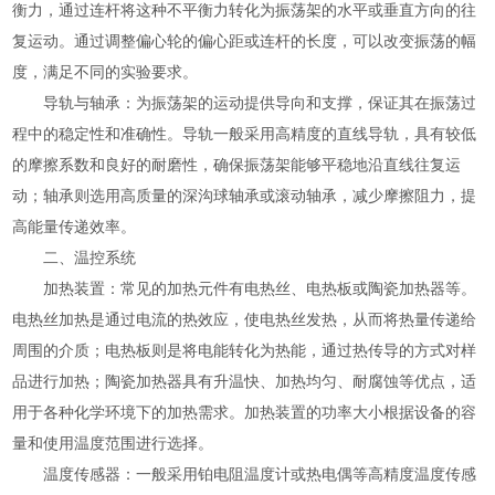
衡力，通过连杆将这种不平衡力转化为振荡架的水平或垂直方向的往
复运动。通过调整偏心轮的偏心距或连杆的长度，可以改变振荡的幅
度，满足不同的实验要求。
导轨与轴承：为振荡架的运动提供导向和支撑，保证其在振荡过
程中的稳定性和准确性。导轨一般采用高精度的直线导轨，具有较低
的摩擦系数和良好的耐磨性，确保振荡架能够平稳地沿直线往复运
动；轴承则选用高质量的深沟球轴承或滚动轴承，减少摩擦阻力，提
高能量传递效率。
二、温控系统
加热装置：常见的加热元件有电热丝、电热板或陶瓷加热器等。
电热丝加热是通过电流的热效应，使电热丝发热，从而将热量传递给
周围的介质；电热板则是将电能转化为热能，通过热传导的方式对样
品进行加热；陶瓷加热器具有升温快、加热均匀、耐腐蚀等优点，适
用于各种化学环境下的加热需求。加热装置的功率大小根据设备的容
量和使用温度范围进行选择。
温度传感器：一般采用铂电阻温度计或热电偶等高精度温度传感