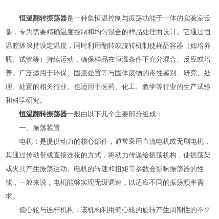
恒温翻转振荡器
是一种集恒温控制与振荡功能于一体的实验室设
备，专为需要精确温度控制和均匀混合的样品处理而设计。它通过恒
温腔体保持设定温度，同时利用翻转或旋转机制使样品容器（如培养
瓶、试管等）持续运动，确保样品在恒温条件下充分混合、反应或培
养。广泛适用于环保、固废处置等与固体废物的毒性鉴别、研究、处
理、处置的相关行业。也适用于医药、化工、教学等行业的生产试验
和科学研究。
恒温翻转振荡器
一般由以下几个主要部分组成：
一、振荡装置
电机：是提供动力的核心部件，通常采用直流电机或无刷电机，
其通过传动带或直接连接的方式，将动力传递给振荡机构，使振荡架
或夹具产生振荡运动。电机的转速和扭矩等参数会影响振荡器的性
能，一般来说，电机能够实现无级调速，以适应不同的振荡频率需
求。
偏心轮与连杆机构：该机构利用偏心轮的旋转产生周期性的不平