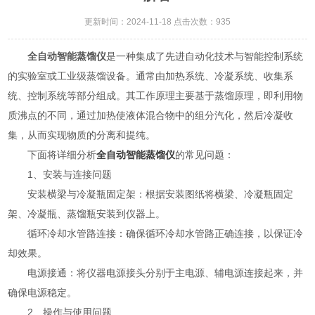
更新时间：2024-11-18 点击次数：935
全自动智能蒸馏仪
是一种集成了先进自动化技术与智能控制系统
的实验室或工业级蒸馏设备。通常由加热系统、冷凝系统、收集系
统、控制系统等部分组成。其工作原理主要基于蒸馏原理，即利用物
质沸点的不同，通过加热使液体混合物中的组分汽化，然后冷凝收
集，从而实现物质的分离和提纯。
下面将详细分析
全自动智能蒸馏仪
的常见问题：
1、安装与连接问题
安装横梁与冷凝瓶固定架：根据安装图纸将横梁、冷凝瓶固定
架、冷凝瓶、蒸馏瓶安装到仪器上。
循环冷却水管路连接：确保循环冷却水管路正确连接，以保证冷
却效果。
电源接通：将仪器电源接头分别于主电源、辅电源连接起来，并
确保电源稳定。
2、操作与使用问题