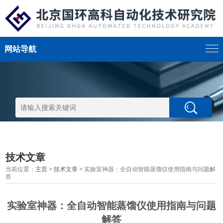
网站导航
技术文章
当前位置：
主页
>
技术文章
> 实验室神器：全自动智能蒸馏仪使用指南与问题解
答
实验室神器：全自动智能蒸馏仪使用指南与问题
解答