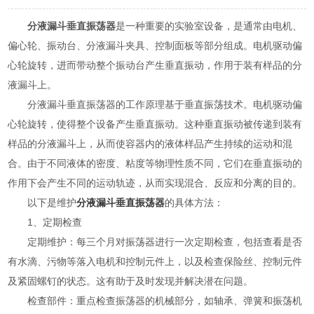
分液漏斗垂直振荡器
是一种重要的实验室设备，是通常由电机、
偏心轮、振动台、分液漏斗夹具、控制面板等部分组成。电机驱动偏
心轮旋转，进而带动整个振动台产生垂直振动，作用于装有样品的分
液漏斗上。
分液漏斗垂直振荡器的工作原理基于垂直振荡技术。电机驱动偏
心轮旋转，使得整个设备产生垂直振动。这种垂直振动被传递到装有
样品的分液漏斗上，从而使容器内的液体样品产生持续的运动和混
合。由于不同液体的密度、粘度等物理性质不同，它们在垂直振动的
作用下会产生不同的运动轨迹，从而实现混合、反应和分离的目的。
以下是维护
分液漏斗垂直振荡器
的具体方法：
1、定期检查
定期维护：每三个月对振荡器进行一次定期检查，包括查看是否
有水滴、污物等落入电机和控制元件上，以及检查保险丝、控制元件
及紧固螺钉的状态。这有助于及时发现并解决潜在问题。
检查部件：重点检查振荡器的机械部分，如轴承、弹簧和振荡机