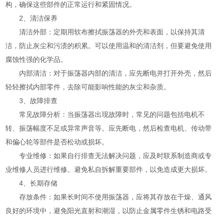
构，确保这些部件的正常运行和紧固情况。
2、清洁保养
清洁外部：定期用软布擦拭振荡器的外壳和表面，以保持其清
洁，防止灰尘和污渍的积累。可以使用温和的清洁剂，但要避免使用
腐蚀性强的化学品。
内部清洁：对于振荡器内部的清洁，应先断电并打开外壳，然后
轻轻擦拭内部零件，去除可能影响性能的灰尘和杂质。
3、故障排查
常见故障分析：当振荡器出现故障时，常见的问题包括电机不
转、振荡幅度不足或异常声音等。应先断电，然后检查电机、传动带
和偏心轮等部件是否松动或损坏。
专业维修：如果自行排查无法解决问题，应及时联系制造商或专
业维修人员进行维修。避免私自拆解重要部件，以免造成更大损坏。
4、长期存储
存放条件：如果长时间不使用振荡器，应将其存放在干燥、通风
良好的环境中，避免阳光直射和潮湿，以防止金属零件生锈和电路受