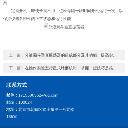
潮。
定期开机：即使长期不用，也应每隔一段时间开机运行一次，以
保持仪器各部件的正常状态和运行性能。
上一篇：
分液漏斗垂直振荡器的组成部分及其功能：提高实验精度的保障
下一篇：
在操作实验室行星式球磨机时，掌握一些技巧是很有必要的
联系方式
邮件：
1715590362@qq.com
邮编：100024
地址：
北京市朝阳区管庄东里一号北楼
135室