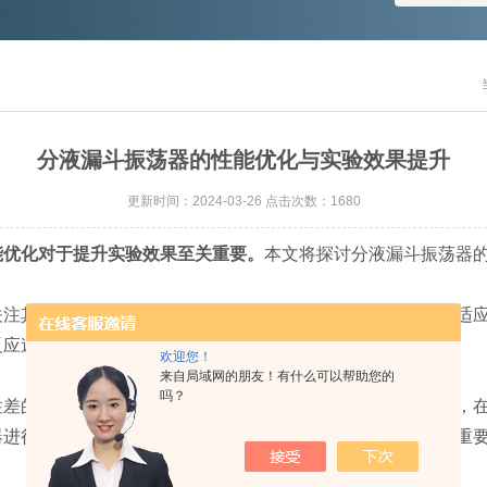
分液漏斗振荡器的性能优化与实验效果提升
更新时间：2024-03-26 点击次数：1680
能优化对于提升实验效果至关重要。
本文将探讨分液漏斗振荡器
其振荡频率和振幅的调节。通过调整振荡器的参数，使其适应
反应速率，还能减少实验误差，从而提升实验结果的准确性。
欢迎您！
来自局域网的朋友！有什么可以帮助您的
吗？
的振荡器可能导致液体混合不均匀，影响实验结果。因此，在
器进行维护和保养，如清洁、润滑等，也是保持其性能稳定的重