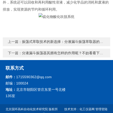
外，系统还可以回收和再利用酸性溶液，减少化学品的消耗和废液的
排放，实现资源的节约和循环利用。
上一篇：
振荡式萃取技术的新选择：分液漏斗振荡萃取器的优势与应用
下一篇：
分液漏斗振荡器其拥有怎样的作用呢？不妨看看下文！
联系方式
邮件：
1715590362@qq.com
邮编：100024
地址：
北京市朝阳区管庄东里一号北楼
135室
北京国环高科自动化技术研究院 版权所
技术支持：
化工仪器网
管理登陆