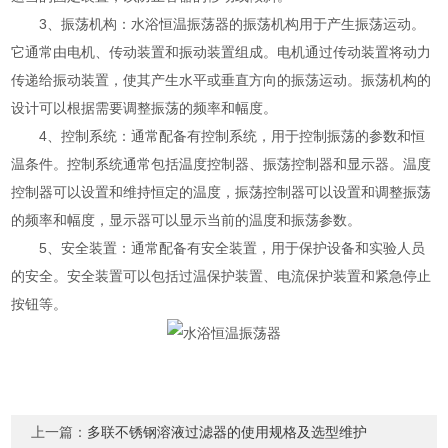
3、振荡机构：水浴恒温振荡器的振荡机构用于产生振荡运动。
它通常由电机、传动装置和振动装置组成。电机通过传动装置将动力
传递给振动装置，使其产生水平或垂直方向的振荡运动。振荡机构的
设计可以根据需要调整振荡的频率和幅度。
4、控制系统：通常配备有控制系统，用于控制振荡的参数和恒
温条件。控制系统通常包括温度控制器、振荡控制器和显示器。温度
控制器可以设置和维持恒定的温度，振荡控制器可以设置和调整振荡
的频率和幅度，显示器可以显示当前的温度和振荡参数。
5、安全装置：通常配备有安全装置，用于保护设备和实验人员
的安全。安全装置可以包括过温保护装置、电流保护装置和紧急停止
按钮等。
上一篇：
多联不锈钢溶液过滤器的使用规格及选型维护