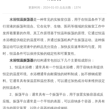
更新时间：2024-01-03 点击次数：1374
水浴恒温振荡器
是一种常见的实验室仪器，用于在恒温条件下进
行溶液的振荡和混合。它在化学、生物、医药等领域的实验室工作中
发挥着重要的作用。其工作原理基于恒温和振荡的原理。它通过恒温
水浴槽提供稳定的温度环境，并通过振荡机构产生振荡运动。这种振
荡运动可以使溶液中的样品充分混合，加快反应速率和均匀度。同
时，恒温条件可以保持实验的稳定性和可重复性。
水浴恒温振荡器
的结构通常包括以下几个主要组成部分：
1、恒温水浴槽：通常具有一个恒温水浴槽，用于容纳水和提供
恒定的温度环境。水浴槽通常由耐腐蚀的材料制成，如不锈钢或塑
料。它通常具有保温层和温控系统，可以通过加热或冷却来维持设定
的恒温条件。
2、振荡平台：通常具有一个振荡平台，用于放置实验容器或反
应瓶。振荡平台通常是一个平坦的表面，可以容纳多个容器，并具有
适当的固定装置，以防止容器的移动或倾斜。