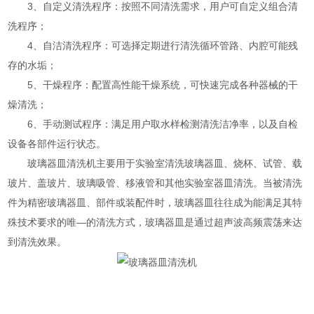
3、自定义清洗程序：按照不同清洗需求，用户可自定义组合清
洗程序；
4、自洁清洗程序：可选择定期进行清洗循环管路、内腔可能残
存的水垢；
5、干燥程序：配置高性能干燥系统，可快速完成各种器械的干
燥清洗；
6、手动测试程序：满足用户取水样检测清洗洁净率，以及自检
设备各部件运行状态。
玻璃器皿清洗机主要用于实验室清洗玻璃器皿、烧杯、试管、载
玻片、盖玻片、玻璃吸管、移液管和其他实验室器皿清洗。当被清洗
件为精密玻璃器皿、部件或装配件时，玻璃器皿往往成为能满足其特
殊技术要求的唯—的清洗方式，玻璃器皿是通过超声波高频震荡来达
到清洗效果。