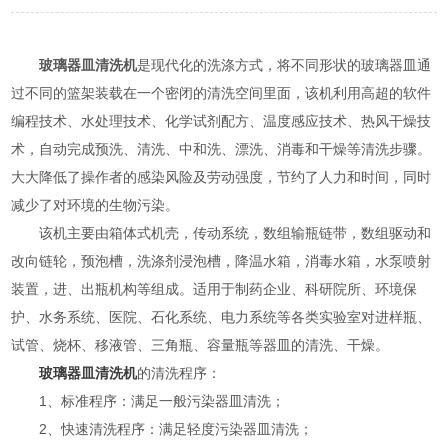
玻璃器皿清洗机
是现代化的洗涤方式，将不同形状的玻璃器皿通
过不同的篮架装载在一个密闭的清洗空间里面，该机利用高超的软件
编程技术、水处理技术、化学试剂配方、温度感应技术、热风干燥技
术，自动完成预洗、清洗、中和洗、漂洗、消毒和干燥等清洗步骤。
大大降低了操作者的感染风险及劳动强度，节约了人力和时间，同时
减少了对环境的生物污染。
该机主要由箱体式机壳，传动系统，数组输瓶链带，数组驱动和
改向链轮，预泡槽，洗涤剂浸泡槽，降温水箱，消毒水箱，水泵喷射
装置，进、出瓶机构等组成。适用于制药企业、科研院所、环境保
护、水务系统、医院、石化系统、电力系统等各类实验室对进样瓶、
试管、烧杯、移液管、三角瓶、容量瓶等器皿的清洗、干燥。
玻璃器皿清洗机
的清洗程序：
1、标准程序：满足一般污染器皿清洗；
2、快速清洗程序：满足轻度污染器皿清洗；