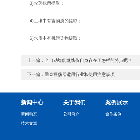
3)农药残留提取；
4)土壤中有害物质的提取；
5)水质中有机污染物提取；
上一篇：
全自动智能蒸馏仪自身存在了怎样的特点呢？
下一篇：
垂直振荡器适用行业和使用注意事项
新闻中心
关于我们
案例展示
新闻动态
公司简介
合作案例
技术文章