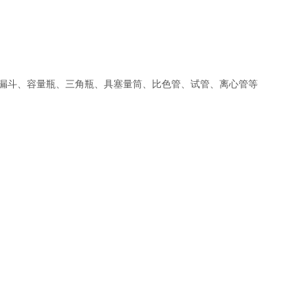
斗、容量瓶、三角瓶、具塞量筒、比色管、试管、离心管等