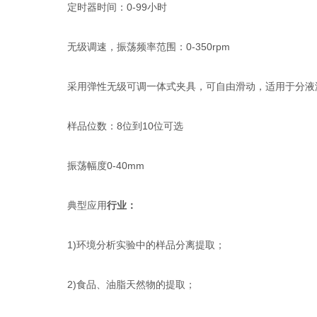
定时器时间：0-99小时
无级调速，振荡频率范围：0-350rpm
采用弹性无级可调一体式夹具，可自由滑动，适用于分液漏
样品位数：8位到10位可选
振荡幅度0-40mm
典型应用
行业：
1)环境分析实验中的样品分离提取；
2)食品、油脂天然物的提取；