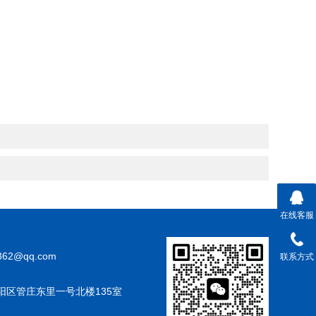
在线客服
362@qq.com
联系方式
阳区管庄东里一号北楼135室