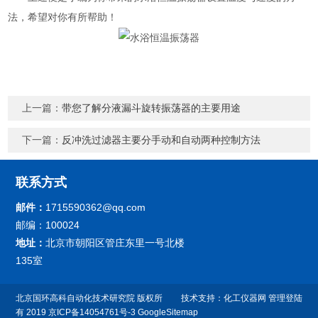
法，希望对你有所帮助！
上一篇：
带您了解分液漏斗旋转振荡器的主要用途
下一篇：
反冲洗过滤器主要分手动和自动两种控制方法
联系方式
邮件：
1715590362@qq.com
邮编：100024
地址：
北京市朝阳区管庄东里一号北楼
135室
北京国环高科自动化技术研究院 版权所
技术支持：
化工仪器网
管理登陆
有 2019
京ICP备14054761号-3
GoogleSitemap