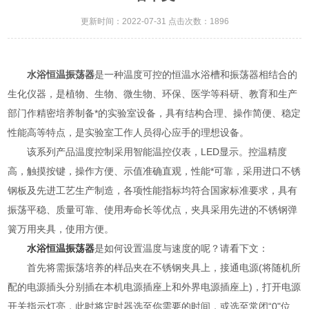
更新时间：2022-07-31 点击次数：1896
水浴恒温振荡器
是一种温度可控的恒温水浴槽和振荡器相结合的
生化仪器，是植物、生物、微生物、环保、医学等科研、教育和生产
部门作精密培养制备*的实验室设备，具有结构合理、操作简便、稳定
性能高等特点，是实验室工作人员得心应手的理想设备。
该系列产品温度控制采用智能温控仪表，LED显示。控温精度
高，触摸按键，操作方便、示值准确直观，性能*可靠，采用进口不锈
钢板及先进工艺生产制造，各项性能指标均符合国家标准要求，具有
振荡平稳、质量可靠、使用寿命长等优点，夹具采用先进的不锈钢弹
簧万用夹具，使用方便。
水浴恒温振荡器
是如何设置温度与速度的呢？请看下文：
首先将需振荡培养的样品夹在不锈钢夹具上，接通电源(将随机所
配的电源插头分别插在本机电源插座上和外界电源插座上)，打开电源
开关指示灯亮，此时将定时器选至你需要的时间，或选至常闭“0"位