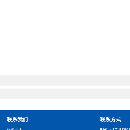
！
联系我们
联系方式
邮件：
1715590