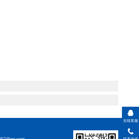
在线客服
362@qq.com