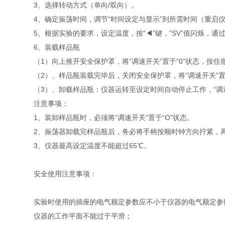
3、选择转动方式（单向/双向）。
4、确定振荡时间，调节“时间设定与显示”到所需时间（重启
5、根据实验的要求，设定温度，按“◀”键，“SV”值闪烁，通过“
6、装载样品瓶
（1）向上推开安全保护罩，将“调速开关”置于“0”状态，
（2）、样品瓶装载完毕后，关闭安全保护罩，将“调速开关”置
（3）、卸载样品瓶：仪器运转至设定时间自动停止工作，“调
注意事项：
1、装卸样品瓶时，必须将“调速开关”置于“O”状态。
2、振荡器卸载完样品瓶后，务必将手柄按顺时钟方向拧紧，
3、仪器最高设定温度不能超过65℃。
安全使用注意事项：
实验时使用的插座的电气额定参数应不小于仪器的电气额定参
仪器的工作平面不能过于平滑；