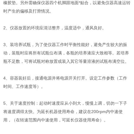
橡胶垫。另外需确保仪器四个机脚跟地面*贴合，以避免仪器高速运转
时产生的偏移及打滑情况。
2、仪器放置的环境应清洁整齐，温度适中，通风良好。
3、装培养试瓶，为了使仪器工作时平衡性能好，避免产生较大的振
动，装瓶时应将所有试瓶位布满，各瓶的培养液应大致相等。若培养
瓶不足数，可将试瓶对称放置或装入其它等量溶液的试瓶布满空位。
4、容器装好后，接通电源并将电源开关打开。设定工作参数（工作
时间、工作速度等）。
5、关于速度控制：起动时速度应从小到大，慢慢上调，切勿一下子
将速度调得太快。为延长机器使用寿命，建议在200rpm内中速使
用，（在转速范围内中速使用，可延长仪器使用寿命）。