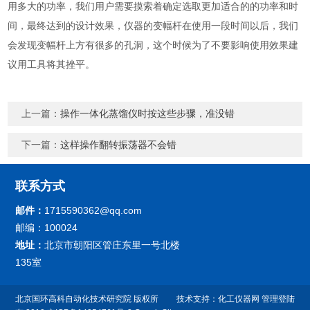
用多大的功率，我们用户需要摸索着确定选取更加适合的的功率和时
间，最终达到的设计效果，仪器的变幅杆在使用一段时间以后，我们
会发现变幅杆上方有很多的孔洞，这个时候为了不要影响使用效果建
议用工具将其挫平。
上一篇：
操作一体化蒸馏仪时按这些步骤，准没错
下一篇：
这样操作翻转振荡器不会错
联系方式
邮件：
1715590362@qq.com
邮编：100024
地址：
北京市朝阳区管庄东里一号北楼
135室
北京国环高科自动化技术研究院 版权所
技术支持：
化工仪器网
管理登陆