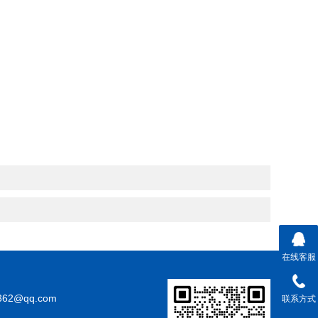
在线客服
362@qq.com
联系方式