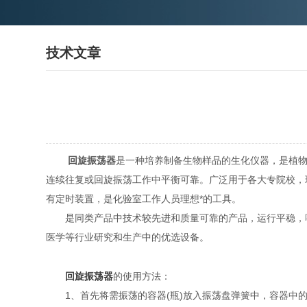
技术文章
回旋振荡器
是一种培养制备生物样品的生化仪器，是植物
连续往复或回旋振荡工作中平衡可靠。广泛用于各大专院校，
有定时装置，是化验室工作人员理想*的工具。
是同类产品中技术较先进和质量可靠的产品，运行平稳，噪
医学等行业研究和生产中的优选设备。
回旋振荡器
的使用方法：
1、首先将需振荡的容器(瓶)放入振荡盘弹簧中，容器中的