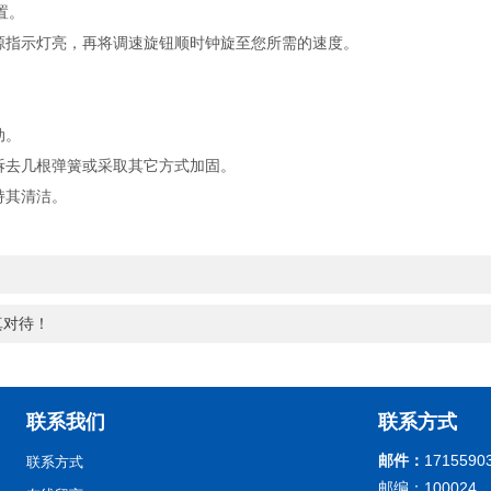
置。
指示灯亮，再将调速旋钮顺时钟旋至您所需的速度。
动。
去几根弹簧或采取其它方式加固。
持其清洁。
真对待！
联系我们
联系方式
邮件：
1715590
联系方式
邮编：100024