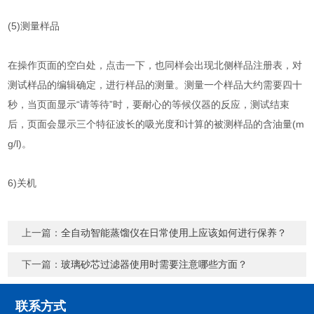
(5)测量样品
在操作页面的空白处，点击一下，也同样会出现北侧样品注册表，对
测试样品的编辑确定，进行样品的测量。测量一个样品大约需要四十
秒，当页面显示“请等待”时，要耐心的等候仪器的反应，测试结束
后，页面会显示三个特征波长的吸光度和计算的被测样品的含油量(m
g/l)。
6)关机
上一篇：
全自动智能蒸馏仪在日常使用上应该如何进行保养？
下一篇：
玻璃砂芯过滤器使用时需要注意哪些方面？
联系方式