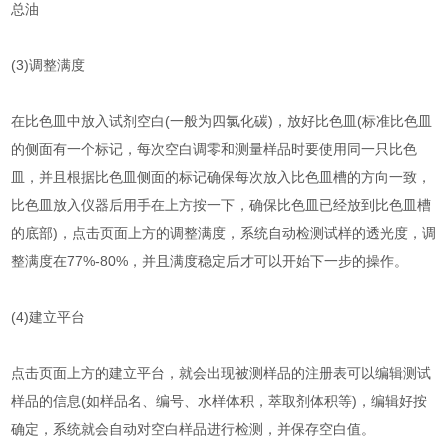
总油
(3)调整满度
在比色皿中放入试剂空白(一般为四氯化碳)，放好比色皿(标准比色皿
的侧面有一个标记，每次空白调零和测量样品时要使用同一只比色
皿，并且根据比色皿侧面的标记确保每次放入比色皿槽的方向一致，
比色皿放入仪器后用手在上方按一下，确保比色皿已经放到比色皿槽
的底部)，点击页面上方的调整满度，系统自动检测试样的透光度，调
整满度在77%-80%，并且满度稳定后才可以开始下一步的操作。
(4)建立平台
点击页面上方的建立平台，就会出现被测样品的注册表可以编辑测试
样品的信息(如样品名、编号、水样体积，萃取剂体积等)，编辑好按
确定，系统就会自动对空白样品进行检测，并保存空白值。