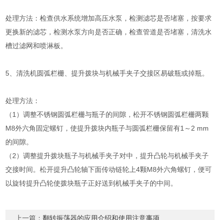
处理方法：检查供水系统增加高压水泵，检测滤芯是否堵塞，按要求
更换新的滤芯，检测水泵方向是否正确，检查管道是否堵塞，清洗水
槽过滤网和喷淋板。
5、清洗机圆弧栏栅、提升拨块与机械手夹子交接区易破瓶或掉瓶。
处理方法：
（1）调整不锈钢圆弧栏栅与瓶子的间隙，松开不锈钢圆弧栏栅两颗
M8外六角固定螺钉，使提升拨块内瓶子与圆弧栏栅保留有1～2 mm
的间隙。
（2）调整提升拨块瓶子与机械手夹子对中，提升凸轮与机械手夹子
交接时间。松开提升凸轮轴下面传动链轮上4颗M8外六角螺钉，便可
以旋转提升凸轮使拨块瓶子正好送到机械手夹子的中间。
上一篇：
翻转振荡器的应用介绍和使用注意事项