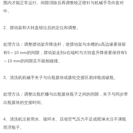
围内才能正常运行。间隙消除后再调整校正喷针与机械手导向套对
中。
2、摆动架和大转盘错位后的定位和调整。
处理方法：调整摆动架升降连杆，使摆动架与水槽的z高边缘要保留
有5～10 mm的间隙，摆动架走到z右端时与大转盘升降座要保持有5
～10 mm的间隙且不能相碰撞。
3、清洗机机械手夹子与出瓶拨块或拨轮交接区易掉瓶或破瓶。
处理方法：调整出瓶栏栅与出瓶拨块瓶子之间的间隙，夹子与同步带
出瓶拨块的交接时间。
4、清洗机注射用水、循环水、压缩空气压力不足或喷淋水注不满瓶
而浮瓶子。