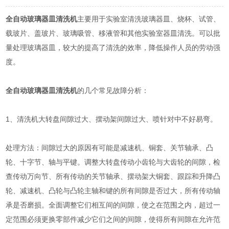
全自动玻璃器皿清洗机
主要用于实验室清洗玻璃器皿、烧杯、试管、
载玻片、盖玻片、玻璃吸管、移液管和其他实验室器皿清洗。可以批
量处理玻璃器皿，较大的提高了清洗的效率，降低操作人员的劳动强
度。
全自动玻璃器皿清洗机
的几个常见故障分析：
1、清洗机大转盘间隙过大、摆动架间隙过大、喷针对中不好易弯。
处理方法：间隙过大的原因有可能是减速机、铜套、关节轴承、凸
轮、十字节、轴与平键。调整大转盘传动小齿轮与大齿轮的间隙，检
查传动万向节、所有传动的关节轴承、摆动架大铜套、跟踪和升降凸
轮、减速机、凸轮与凸轮主轴和键的所有间隙是否过大，所有传动轴
承是否磨损。全面调整它们相互间的间隙，使之在范围之内，超过一
定范围必须更换零部件减少它们之间的间隙，使得所有间隙在允许范