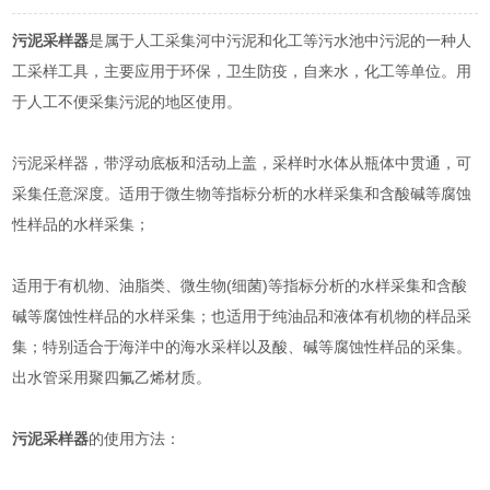
污泥采样器
是属于人工采集河中污泥和化工等污水池中污泥的一种人
工采样工具，主要应用于环保，卫生防疫，自来水，化工等单位。用
于人工不便采集污泥的地区使用。
污泥采样器，带浮动底板和活动上盖，采样时水体从瓶体中贯通，可
采集任意深度。适用于微生物等指标分析的水样采集和含酸碱等腐蚀
性样品的水样采集；
适用于有机物、油脂类、微生物(细菌)等指标分析的水样采集和含酸
碱等腐蚀性样品的水样采集；也适用于纯油品和液体有机物的样品采
集；特别适合于海洋中的海水采样以及酸、碱等腐蚀性样品的采集。
出水管采用聚四氟乙烯材质。
污泥采样器
的使用方法：