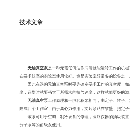
技术文章
无油真空泵
是一种无需任何油作润滑就能运转工作的机械
在要求较高的实验室使用较好。也是实验室醉常备的设备之一
因此在选购无油真空泵时要先确定要求工作的真空度，如果
率，选型时就要稍大于所需求的抽气速率，这样就能更好的满
无油真空泵
工作原理和一般容积泵相同，由定子、转子、
隔成四个工作室，由于离心力作用，旋片紧贴在缸壁，把定子
该泵可用于空调，制冷设备的修理，医疗仪器的抽吸装置，
分子泵等的前级泵使用。