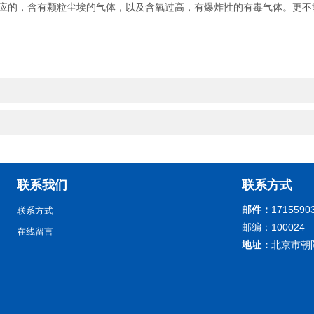
的，含有颗粒尘埃的气体，以及含氧过高，有爆炸性的有毒气体。更不能
联系我们
联系方式
邮件：
1715590
联系方式
邮编：100024
在线留言
地址：
北京市朝