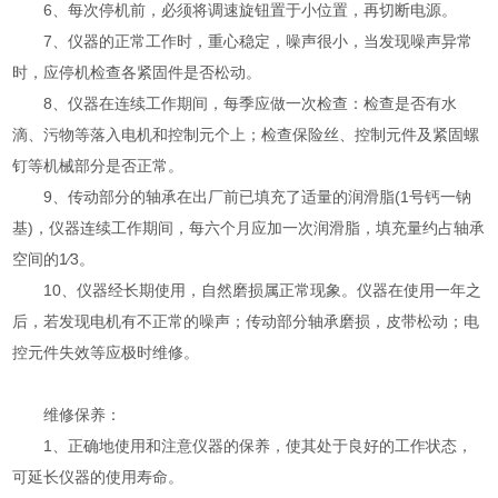
6、每次停机前，必须将调速旋钮置于小位置，再切断电源。
7、仪器的正常工作时，重心稳定，噪声很小，当发现噪声异常
时，应停机检查各紧固件是否松动。
8、仪器在连续工作期间，每季应做一次检查：检查是否有水
滴、污物等落入电机和控制元个上；检查保险丝、控制元件及紧固螺
钉等机械部分是否正常。
9、传动部分的轴承在出厂前已填充了适量的润滑脂(1号钙一钠
基)，仪器连续工作期间，每六个月应加一次润滑脂，填充量约占轴承
空间的1∕3。
10、仪器经长期使用，自然磨损属正常现象。仪器在使用一年之
后，若发现电机有不正常的噪声；传动部分轴承磨损，皮带松动；电
控元件失效等应极时维修。
维修保养：
1、正确地使用和注意仪器的保养，使其处于良好的工作状态，
可延长仪器的使用寿命。