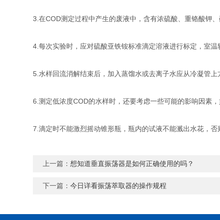
3.在COD测定过程中产生的废液中，含有浓硫酸、重铬酸钾
4.每次实验时，应对硫酸亚铁铵标准滴定溶液进行标定，室
5.水样回流消解结束后，加入蒸馏水或去离子水应从冷凝管
6.测定低浓度COD的水样时，还要考虑一些可能的影响因素，
7.滴定时不能激烈摇动锥形瓶，瓶内的试液不能溅出水花，否
上一篇：
想知道垂直振荡器是如何正确使用的吗？
下一篇：
今日详看振荡萃取器的操作规程