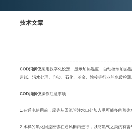
技术文章
COD消解仪
采用数字化设定、显示加热温度，自动控制加热温
造纸、污水处理、印染、石化、冶金、院校等行业的水质检测
COD消解仪
操作注意事项：
1.在通电使用前，应先从回流管注水口处加入尽可能多的蒸馏
2.水样的氧化回流应该在通风橱内进行，以防氯气之类的有