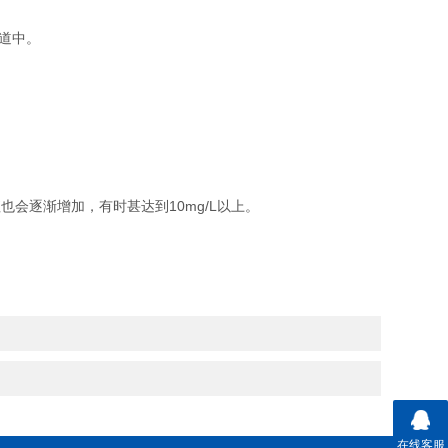
道中。
会逐渐增加，有时甚达到10mg/L以上。
在线客服